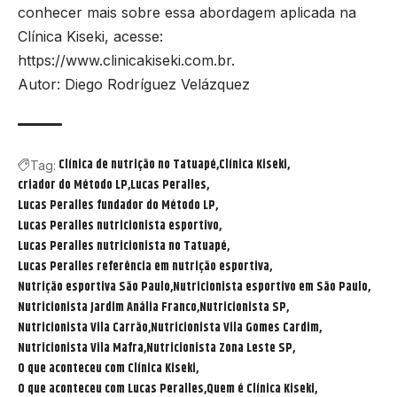
conhecer mais sobre essa abordagem aplicada na
Clínica Kiseki, acesse:
https://www.clinicakiseki.com.br.
Autor: Diego Rodríguez Velázquez
Clínica de nutrição no Tatuapé
Clínica Kiseki
Tag:
criador do Método LP
Lucas Peralles
Lucas Peralles fundador do Método LP
Lucas Peralles nutricionista esportivo
Lucas Peralles nutricionista no Tatuapé
Lucas Peralles referência em nutrição esportiva
Nutrição esportiva São Paulo
Nutricionista esportivo em São Paulo
Nutricionista Jardim Anália Franco
Nutricionista SP
Nutricionista Vila Carrão
Nutricionista Vila Gomes Cardim
Nutricionista Vila Mafra
Nutricionista Zona Leste SP
O que aconteceu com Clínica Kiseki
O que aconteceu com Lucas Peralles
Quem é Clínica Kiseki