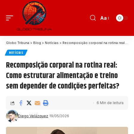
Aa
Globo Tribuna
>
Blog
>
Notícias
>
Recomposição corporal na rotina real: Como estruturar alimentação e treino sem depender de condições perfeitas?
NOTÍCIAS
Recomposição corporal na rotina real:
Como estruturar alimentação e treino
sem depender de condições perfeitas?
6 Min de leitura
Diego Velázquez
19/05/2026