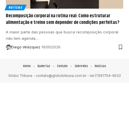
NOTÍCIAS
Recomposição corporal na rotina real: Como estruturar
alimentação e treino sem depender de condições perfeitas?
A maior parte das pessoas que busca recomposição corporal
não tem agenda…
Diego Velázquez
19/05/2026
Home
Quem Faz
Contato
Sobre Nós
Notícias
Globo Tribuna -
contato@globotribuna.com.br
- tel.(11)91754-6532