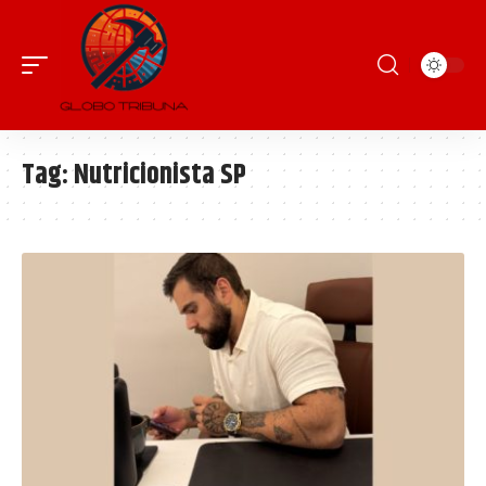
Tag:
Nutricionista SP