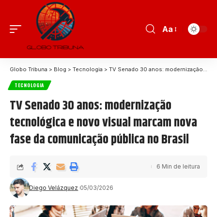
Aa
Globo Tribuna
>
Blog
>
Tecnologia
>
TV Senado 30 anos: modernização tecnológica e novo visual marcam nova fase da comunicação pública no Brasil
TECNOLOGIA
TV Senado 30 anos: modernização
tecnológica e novo visual marcam nova
fase da comunicação pública no Brasil
6 Min de leitura
Diego Velázquez
05/03/2026