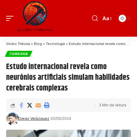
Aa
Globo Tribuna
>
Blog
>
Tecnologia
>
Estudo internacional revela como neurônios artificiais simulam habilidades cerebrais complexas
TECNOLOGIA
Estudo internacional revela como
neurônios artificiais simulam habilidades
cerebrais complexas
3 Min de leitura
Diego Velázquez
20/05/2024