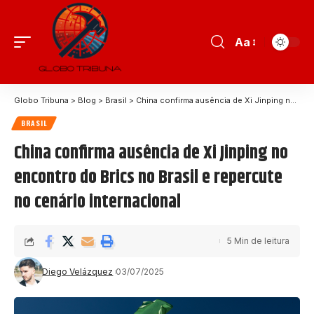
Aa
Globo Tribuna
>
Blog
>
Brasil
>
China confirma ausência de Xi Jinping no encontro do Brics no Brasil e repercute no cenário internacional
BRASIL
China confirma ausência de Xi Jinping no
encontro do Brics no Brasil e repercute
no cenário internacional
5 Min de leitura
Diego Velázquez
03/07/2025