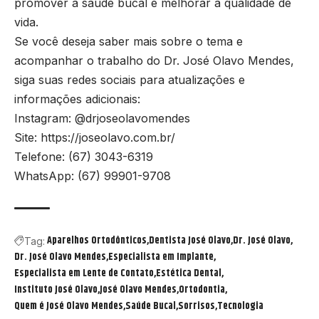
promover a saúde bucal e melhorar a qualidade de
vida.
Se você deseja saber mais sobre o tema e
acompanhar o trabalho do Dr. José Olavo Mendes,
siga suas redes sociais para atualizações e
informações adicionais:
Instagram:
@drjoseolavomendes
Site:
https://joseolavo.com.br/
Telefone: (67) 3043-6319
WhatsApp: (67) 99901-9708
Aparelhos Ortodônticos
Dentista José Olavo
Dr. José Olavo
Tag:
Dr. José Olavo Mendes
Especialista em Implante
Especialista em Lente de Contato
Estética Dental
Instituto José Olavo
José Olavo Mendes
Ortodontia
Quem é José Olavo Mendes
Saúde Bucal
Sorrisos
Tecnologia