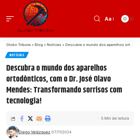
Aa
Globo Tribuna
>
Blog
>
Notícias
>
Descubra o mundo dos aparelhos ortodônticos, com o Dr. José Olavo Mendes: Transformando sorrisos com tecnologia!
NOTÍCIAS
Descubra o mundo dos aparelhos
ortodônticos, com o Dr. José Olavo
Mendes: Transformando sorrisos com
tecnologia!
5 Min de leitura
Diego Velázquez
07/11/2024