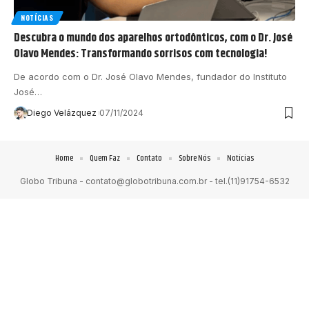
NOTÍCIAS
Descubra o mundo dos aparelhos ortodônticos, com o Dr. José
Olavo Mendes: Transformando sorrisos com tecnologia!
De acordo com o Dr. José Olavo Mendes, fundador do Instituto
José…
Diego Velázquez
07/11/2024
Home
Quem Faz
Contato
Sobre Nós
Notícias
Globo Tribuna -
contato@globotribuna.com.br
- tel.(11)91754-6532