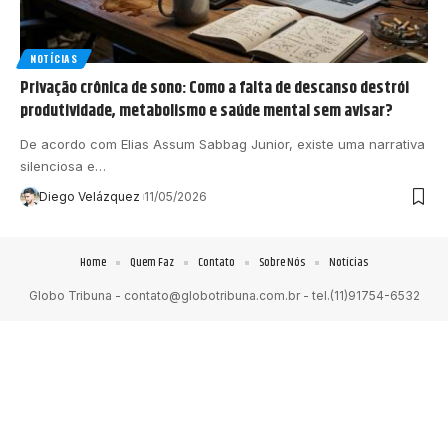
NOTÍCIAS
Privação crônica de sono: Como a falta de descanso destrói
produtividade, metabolismo e saúde mental sem avisar?
De acordo com Elias Assum Sabbag Junior, existe uma narrativa
silenciosa e…
Diego Velázquez
11/05/2026
Home
Quem Faz
Contato
Sobre Nós
Notícias
Globo Tribuna -
contato@globotribuna.com.br
- tel.(11)91754-6532