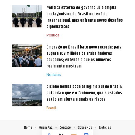
Política externa do governo Lula amplia
protagonismo do Brasil no cenário
internacional, mas enfrenta novos desafios
diplomáticos
Politica
Emprego no Brasil bate novo recorde: país
supera 103 milhões de trabalhadores
ocupados; entenda o que os números
realmente mostram
Notícias
Ciclone bomba pode atingir o Sul do Brasil:
entenda o que é o fenômeno, quais estados
estão em alerta e quais os riscos
Brasil
Home
Quem Faz
Contato
Sobre Nós
Notícias