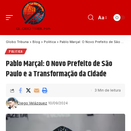
Aa
Globo Tribuna
>
Blog
>
Politica
>
Pablo Marçal: O Novo Prefeito de São Paulo e a Transformação da Cidade
POLITICA
Pablo Marçal: O Novo Prefeito de São
Paulo e a Transformação da Cidade
3 Min de leitura
Diego Velázquez
10/09/2024