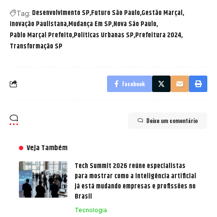
Desenvolvimento SP
Futuro São Paulo
Gestão Marçal
Tag:
Inovação Paulistana
Mudança Em SP
Nova São Paulo
Pablo Marçal Prefeito
Políticas Urbanas SP
Prefeitura 2024
Transformação SP
Facebook
Deixe um comentário
Veja Também
Tech Summit 2026 reúne especialistas
para mostrar como a inteligência artificial
já está mudando empresas e profissões no
Brasil
Tecnologia