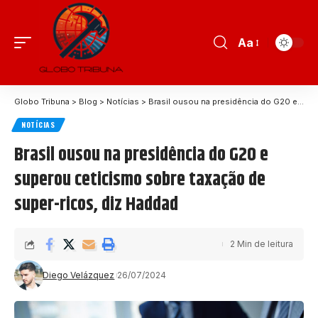
Aa
Globo Tribuna
>
Blog
>
Notícias
>
Brasil ousou na presidência do G20 e superou ceticismo sobre taxação de super-ricos, diz Haddad
NOTÍCIAS
Brasil ousou na presidência do G20 e
superou ceticismo sobre taxação de
super-ricos, diz Haddad
2 Min de leitura
Diego Velázquez
26/07/2024