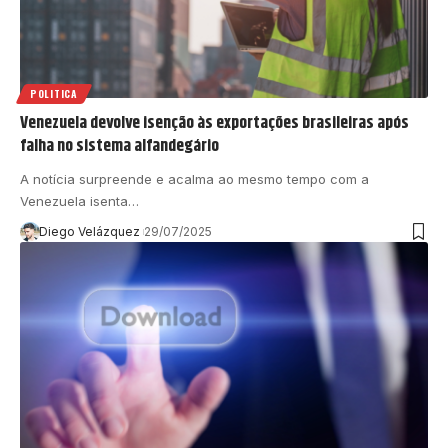
POLITICA
Venezuela devolve isenção às exportações brasileiras após
falha no sistema alfandegário
A notícia surpreende e acalma ao mesmo tempo com a
Venezuela isenta…
Diego Velázquez
29/07/2025