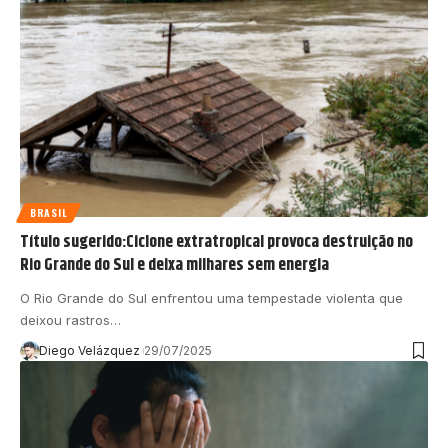
BRASIL
Título sugerido:Ciclone extratropical provoca destruição no
Rio Grande do Sul e deixa milhares sem energia
O Rio Grande do Sul enfrentou uma tempestade violenta que
deixou rastros…
Diego Velázquez
29/07/2025