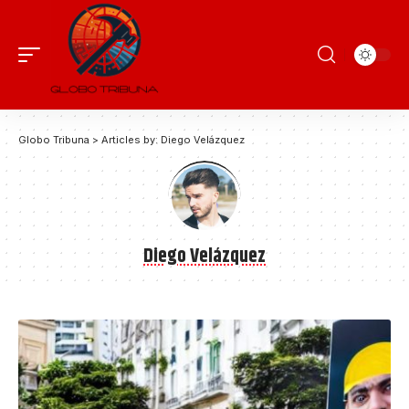
Globo Tribuna
>
Articles by: Diego Velázquez
Diego Velázquez