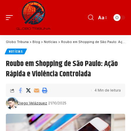
Aa
Globo Tribuna
>
Blog
>
Notícias
>
Roubo em Shopping de São Paulo: Ação Rápida e Violência Controlada
NOTÍCIAS
Roubo em Shopping de São Paulo: Ação
Rápida e Violência Controlada
4 Min de leitura
Diego Velázquez
21/10/2025