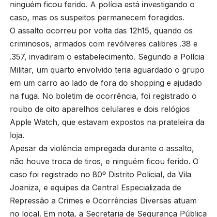
ninguém ficou ferido. A polícia está investigando o
caso, mas os suspeitos permanecem foragidos.
O assalto ocorreu por volta das 12h15, quando os
criminosos, armados com revólveres calibres .38 e
.357, invadiram o estabelecimento. Segundo a Polícia
Militar, um quarto envolvido teria aguardado o grupo
em um carro ao lado de fora do shopping e ajudado
na fuga. No boletim de ocorrência, foi registrado o
roubo de oito aparelhos celulares e dois relógios
Apple Watch, que estavam expostos na prateleira da
loja.
Apesar da violência empregada durante o assalto,
não houve troca de tiros, e ninguém ficou ferido. O
caso foi registrado no 80º Distrito Policial, da Vila
Joaniza, e equipes da Central Especializada de
Repressão a Crimes e Ocorrências Diversas atuam
no local. Em nota, a Secretaria de Segurança Pública