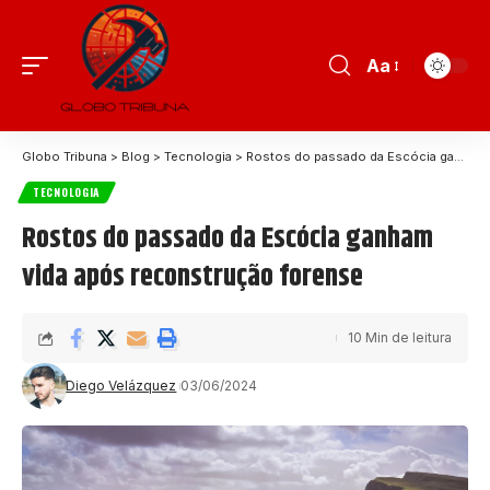
Aa
Globo Tribuna
>
Blog
>
Tecnologia
>
Rostos do passado da Escócia ganham vida após reconstrução forense
TECNOLOGIA
Rostos do passado da Escócia ganham
vida após reconstrução forense
10 Min de leitura
Diego Velázquez
03/06/2024