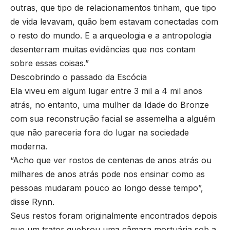
outras, que tipo de relacionamentos tinham, que tipo
de vida levavam, quão bem estavam conectadas com
o resto do mundo. E a arqueologia e a antropologia
desenterram muitas evidências que nos contam
sobre essas coisas.”
Descobrindo o passado da Escócia
Ela viveu em algum lugar entre 3 mil a 4 mil anos
atrás, no entanto, uma mulher da Idade do Bronze
com sua reconstrução facial se assemelha a alguém
que não pareceria fora do lugar na sociedade
moderna.
“Acho que ver rostos de centenas de anos atrás ou
milhares de anos atrás pode nos ensinar como as
pessoas mudaram pouco ao longo desse tempo”,
disse Rynn.
Seus restos foram originalmente encontrados depois
que um trator quebrou uma câmara mortuária sob a