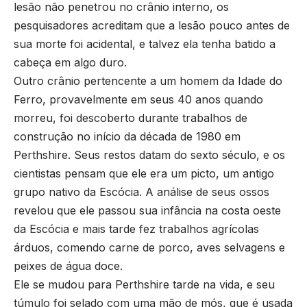
lesão não penetrou no crânio interno, os
pesquisadores acreditam que a lesão pouco antes de
sua morte foi acidental, e talvez ela tenha batido a
cabeça em algo duro.
Outro crânio pertencente a um homem da Idade do
Ferro, provavelmente em seus 40 anos quando
morreu, foi descoberto durante trabalhos de
construção no início da década de 1980 em
Perthshire. Seus restos datam do sexto século, e os
cientistas pensam que ele era um picto, um antigo
grupo nativo da Escócia. A análise de seus ossos
revelou que ele passou sua infância na costa oeste
da Escócia e mais tarde fez trabalhos agrícolas
árduos, comendo carne de porco, aves selvagens e
peixes de água doce.
Ele se mudou para Perthshire tarde na vida, e seu
túmulo foi selado com uma mão de mós, que é usada