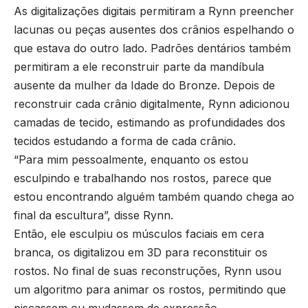
As digitalizações digitais permitiram a Rynn preencher
lacunas ou peças ausentes dos crânios espelhando o
que estava do outro lado. Padrões dentários também
permitiram a ele reconstruir parte da mandíbula
ausente da mulher da Idade do Bronze. Depois de
reconstruir cada crânio digitalmente, Rynn adicionou
camadas de tecido, estimando as profundidades dos
tecidos estudando a forma de cada crânio.
“Para mim pessoalmente, enquanto os estou
esculpindo e trabalhando nos rostos, parece que
estou encontrando alguém também quando chega ao
final da escultura”, disse Rynn.
Então, ele esculpiu os músculos faciais em cera
branca, os digitalizou em 3D para reconstituir os
rostos. No final de suas reconstruções, Rynn usou
um algoritmo para animar os rostos, permitindo que
piscassem ou mudassem de expressão.