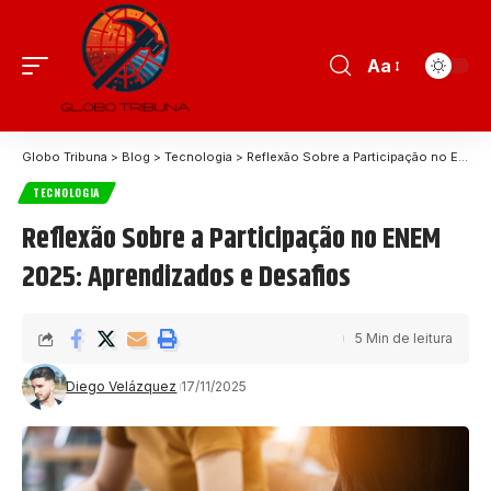
Aa
Globo Tribuna
>
Blog
>
Tecnologia
>
Reflexão Sobre a Participação no ENEM 2025: Aprendizados e Desafios
TECNOLOGIA
Reflexão Sobre a Participação no ENEM
2025: Aprendizados e Desafios
5 Min de leitura
Diego Velázquez
17/11/2025