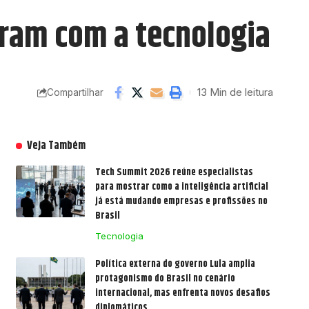
eram com a tecnologia
13 Min de leitura
Compartilhar
Veja Também
Tech Summit 2026 reúne especialistas
para mostrar como a inteligência artificial
já está mudando empresas e profissões no
Brasil
Tecnologia
Política externa do governo Lula amplia
protagonismo do Brasil no cenário
internacional, mas enfrenta novos desafios
diplomáticos