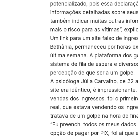
potencializado, pois essa declaraç
informações detalhadas sobre seus
também indicar muitas outras info
mais o risco para as vítimas”, expli
Um link para um site falso de ingr
Bethânia, permaneceu por horas ex
última semana. A plataforma dos go
sistema de fila de espera e diverso
percepção de que seria um golpe.
A psicóloga Júlia Carvalho, de 32 
site era idêntico, é impressionant
vendas dos ingressos, foi o primei
real, que estava vendendo os ingre
tratava de um golpe na hora de fin
“Eu preenchi todos os meus dados 
opção de pagar por PIX, foi aí que 