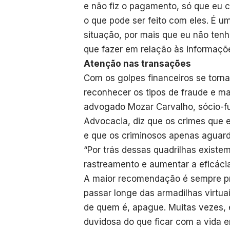
e não fiz o pagamento, só que eu c
o que pode ser feito com eles. É u
situação, por mais que eu não tenh
que fazer em relação às informaçõe
Atenção nas transações
Com os golpes financeiros se torn
reconhecer os tipos de fraude e ma
advogado Mozar Carvalho, sócio-f
Advocacia, diz que os crimes que
e que os criminosos apenas aguard
“Por trás dessas quadrilhas existe
rastreamento e aumentar a eficácia
A maior recomendação é sempre proc
passar longe das armadilhas virtua
de quem é, apague. Muitas vezes, 
duvidosa do que ficar com a vida 