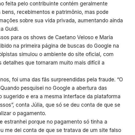
ão feita pelo contribuinte contém geralmente
 bens, recebimentos e patrimônio, mas pode
rmações sobre sua vida privada, aumentando ainda
ca Guidi.
essos para os shows de Caetano Veloso e Maria
ibido na primeira página de buscas do Google na
lpistas simulou o ambiente do site oficial, com
s detalhes que tornaram muito mais difícil a
anos, foi uma das fãs surpreendidas pela fraude. “O
e. Quando pesquisei no Google a abertura das
ro sugerido e era a mesma interface da plataforma
ssos”, conta Júlia, que só se deu conta de que se
alizar o pagamento.
e estranhei porque no pagamento só tinha a
eu me dei conta de que se tratava de um site falso