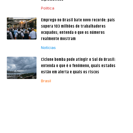
Politica
Emprego no Brasil bate novo recorde: país
supera 103 milhões de trabalhadores
ocupados; entenda o que os números
realmente mostram
Notícias
Ciclone bomba pode atingir o Sul do Brasil:
entenda o que é o fenômeno, quais estados
estão em alerta e quais os riscos
Brasil