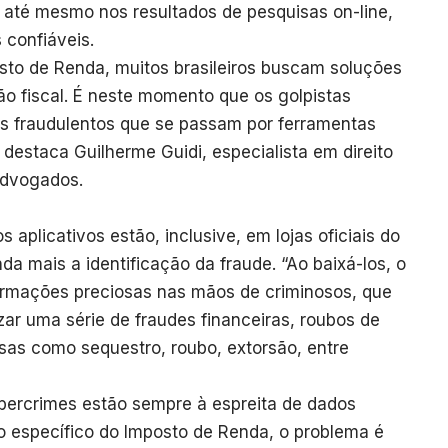
 até mesmo nos resultados de pesquisas on-line,
 confiáveis.
sto de Renda, muitos brasileiros buscam soluções
ão fiscal. É neste momento que os golpistas
os fraudulentos que se passam por ferramentas
, destaca Guilherme Guidi, especialista em direito
 Advogados.
 aplicativos estão, inclusive, em lojas oficiais do
nda mais a identificação da fraude. “Ao baixá-los, o
ormações preciosas nas mãos de criminosos, que
ar uma série de fraudes financeiras, roubos de
sas como sequestro, roubo, extorsão, entre
ibercrimes estão sempre à espreita de dados
o específico do Imposto de Renda, o problema é