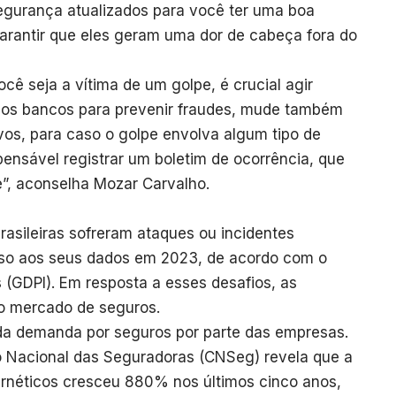
egurança atualizados para você ter uma boa
garantir que eles geram uma dor de cabeça fora do
ocê seja a vítima de um golpe, é crucial agir
ar os bancos para prevenir fraudes, mude também
vos, para caso o golpe envolva algum tipo de
spensável registrar um boletim de ocorrência, que
e”, aconselha Mozar Carvalho.
asileiras sofreram ataques ou incidentes
sso aos seus dados em 2023, de acordo com o
 (GDPI). Em resposta a esses desafios, as
o mercado de seguros.
a demanda por seguros por parte das empresas.
Nacional das Seguradoras (CNSeg) revela que a
ernéticos cresceu 880% nos últimos cinco anos,