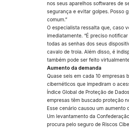
nos seus aparelhos softwares de s
segurança e evitar golpes. Posso 
comum.”
O especialista ressalta que, caso v
imediatamente. “É preciso notific
todas as senhas dos seus dispositi
cavalo de troia. Além disso, é indi
também pode ser feito virtualment
Aumento da demanda
Quase seis em cada 10 empresas br
cibernéticos que impediram o ace
Índice Global de Proteção de Dados
empresas têm buscado proteção n
Esse cenário causou um aumento d
Um levantamento da Confederação 
procura pelo seguro de Riscos Cib