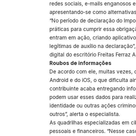
redes sociais, e-mails enganosos e
apresentando-se como alternativas
“No período de declaração do Impo
práticas para cumprir essa obrigaç
entram em ação, criando aplicativ
legítimas de auxílio na declaração”
digital do escritório Freitas Ferraz
Roubos de informações
De acordo com ele, muitas vezes, os
Android e do iOS, o que dificulta ai
contribuinte acaba entregando inf
podem usar esses dados para realiz
identidade ou outras ações crimino
outros”, alerta o especialista.
As quadrilhas especializadas em c
pessoais e financeiros. “Nesse cas