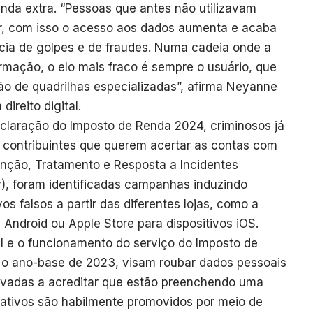
nda extra. “Pessoas que antes não utilizavam
zar, com isso o acesso aos dados aumenta e acaba
ia de golpes e de fraudes. Numa cadeia onde a
mação, o elo mais fraco é sempre o usuário, que
ão de quadrilhas especializadas”, afirma Neyanne
ireito digital.
eclaração do Imposto de Renda 2024, criminosos já
s contribuintes que querem acertar as contas com
nção, Tratamento e Resposta a Incidentes
), foram identificadas campanhas induzindo
ivos falsos a partir das diferentes lojas, como a
 Android ou Apple Store para dispositivos iOS.
al e o funcionamento do serviço do Imposto de
a o ano-base de 2023, visam roubar dados pessoais
levadas a acreditar que estão preenchendo uma
cativos são habilmente promovidos por meio de