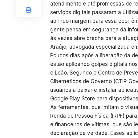
atendimento e até promessas de re
serviços digitais passaram a utili
abrindo margem para essa ocorrênc
gente pensa em segurança da infor
às vezes abre brecha para a atuaç
Araújo, advogada especializada em d
Poucos dias após a liberação da d
estão aplicando golpes digitais no
o Leão. Segundo o Centro de Preve
Cibernéticos de Governo (CTIR Gov
usuários a baixar e instalar aplicat
Google Play Store para dispositivos
As ferramentas, que imitam o visu
Renda de Pessoa Física (IRPF) par
e financeiros de vítimas, que são 
declaração de verdade. Esses apli