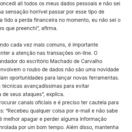
oncedi ali todos os meus dados pessoais e não sei
ma sensação horrível passar por esse tipo de
a tido a perda financeira no momento, eu não sei o
s que preenchi”, afirma.
ando cada vez mais comuns, é importante
nter a atenção nas transações on-line. O
undador do escritório Machado de Carvalho
 envolvem o roubo de dados não são uma novidade
am oportunidades para lançar novas ferramentas.
m técnicas avançadíssimas para evitar
 de seus ataques”, explica.
urar canais oficiais e é preciso ter cautela para
is: “Recebeu qualquer coisa por e-mail e não sabe
é melhor apagar e perder alguma informação
enrolada por um bom tempo. Além disso, mantenha