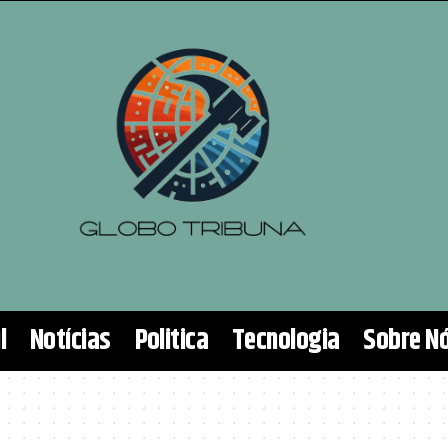
l
Notícias
Politica
Tecnologia
Sobre N