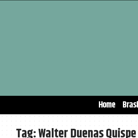
Home
Brasi
Tag:
Walter Duenas Quispe