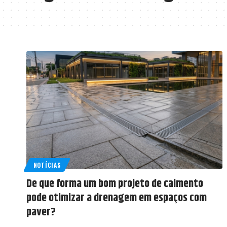
NOTÍCIAS
De que forma um bom projeto de caimento
pode otimizar a drenagem em espaços com
paver?