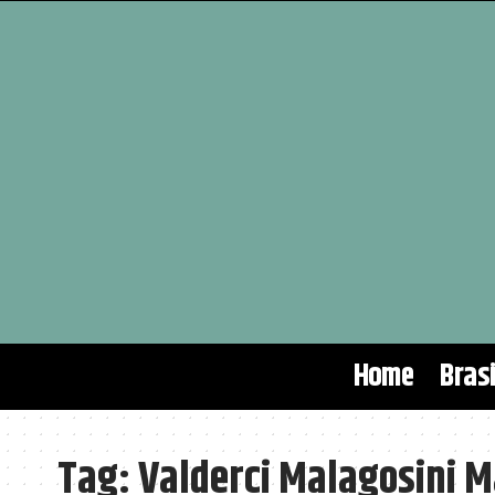
Home
Brasi
Tag:
Valderci Malagosini 