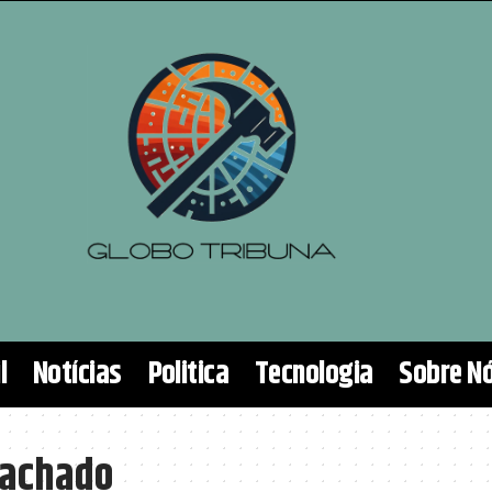
l
Notícias
Politica
Tecnologia
Sobre N
Machado