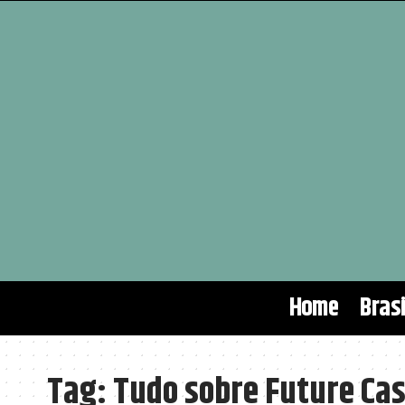
Home
Brasi
Tag:
Tudo sobre Future Cas