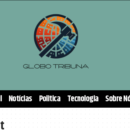
l
Notícias
Politica
Tecnologia
Sobre N
t