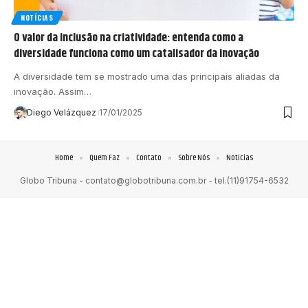
NOTÍCIAS
O valor da inclusão na criatividade: entenda como a
diversidade funciona como um catalisador da inovação
A diversidade tem se mostrado uma das principais aliadas da
inovação. Assim…
Diego Velázquez
17/01/2025
Home
Quem Faz
Contato
Sobre Nós
Notícias
Globo Tribuna -
contato@globotribuna.com.br
- tel.(11)91754-6532