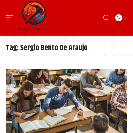
Tag:
Sergio Bento De Araujo