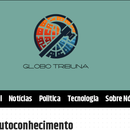
l
Notícias
Politica
Tecnologia
Sobre N
 Autoconhecimento