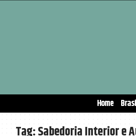
Home
Brasi
Tag:
Sabedoria Interior e