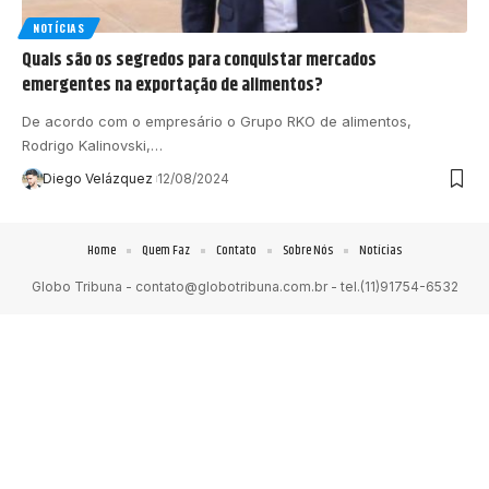
NOTÍCIAS
Quais são os segredos para conquistar mercados
emergentes na exportação de alimentos?
De acordo com o empresário o Grupo RKO de alimentos,
Rodrigo Kalinovski,…
Diego Velázquez
12/08/2024
Home
Quem Faz
Contato
Sobre Nós
Notícias
Globo Tribuna -
contato@globotribuna.com.br
- tel.(11)91754-6532