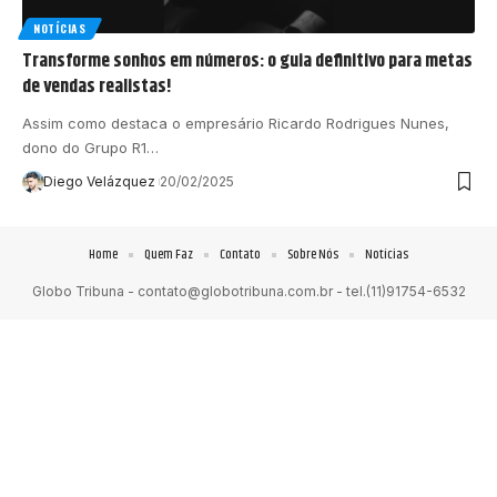
NOTÍCIAS
Transforme sonhos em números: o guia definitivo para metas
de vendas realistas!
Assim como destaca o empresário Ricardo Rodrigues Nunes,
dono do Grupo R1…
Diego Velázquez
20/02/2025
Home
Quem Faz
Contato
Sobre Nós
Notícias
Globo Tribuna -
contato@globotribuna.com.br
- tel.(11)91754-6532