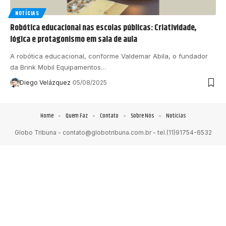
NOTÍCIAS
Robótica educacional nas escolas públicas: Criatividade,
lógica e protagonismo em sala de aula
A robótica educacional, conforme Valdemar Abila, o fundador
da Brink Mobil Equipamentos…
Diego Velázquez
05/08/2025
Home
Quem Faz
Contato
Sobre Nós
Notícias
Globo Tribuna -
contato@globotribuna.com.br
- tel.(11)91754-6532