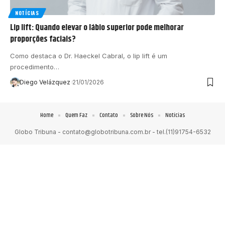
NOTÍCIAS
Lip lift: Quando elevar o lábio superior pode melhorar
proporções faciais?
Como destaca o Dr. Haeckel Cabral, o lip lift é um
procedimento…
Diego Velázquez
21/01/2026
Home
Quem Faz
Contato
Sobre Nós
Notícias
Globo Tribuna -
contato@globotribuna.com.br
- tel.(11)91754-6532