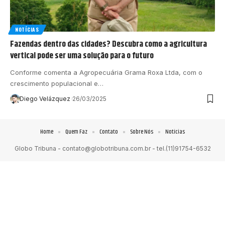
NOTÍCIAS
Fazendas dentro das cidades? Descubra como a agricultura
vertical pode ser uma solução para o futuro
Conforme comenta a Agropecuária Grama Roxa Ltda, com o
crescimento populacional e…
Diego Velázquez
26/03/2025
Home
Quem Faz
Contato
Sobre Nós
Notícias
Globo Tribuna -
contato@globotribuna.com.br
- tel.(11)91754-6532