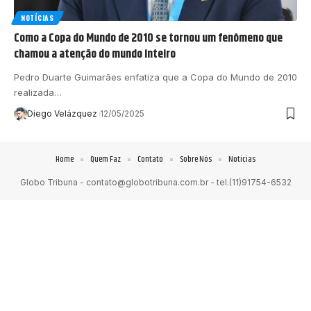
NOTÍCIAS
Como a Copa do Mundo de 2010 se tornou um fenômeno que
chamou a atenção do mundo inteiro
Pedro Duarte Guimarães enfatiza que a Copa do Mundo de 2010
realizada…
Diego Velázquez
12/05/2025
Home
Quem Faz
Contato
Sobre Nós
Notícias
Globo Tribuna -
contato@globotribuna.com.br
- tel.(11)91754-6532