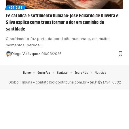
NOTÍCIAS
Fé católica e sofrimento humano: Jose Eduardo de Oliveira e
Silva explica como transformar a dor em caminho de
santidade
O sofrimento faz parte da condição humana e, em muitos
momentos, parece…
Diego Velázquez
06/03/2026
Home
Quem Faz
Contato
Sobre Nós
Notícias
Globo Tribuna -
contato@globotribuna.com.br
- tel.(11)91754-6532