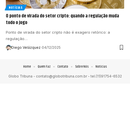
NOTÍCIAS
O ponto de virada do setor cripto: quando a regulação muda
todo o jogo
Ponto de virada do setor cripto não é exagero retórico: a
regulação…
Diego Velázquez
04/12/2025
Home
Quem Faz
Contato
Sobre Nós
Notícias
Globo Tribuna -
contato@globotribuna.com.br
- tel.(11)91754-6532