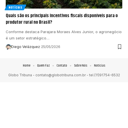
NOTÍCIAS
Quais são os principais incentivos fiscais disponíveis para o
produtor rural no Brasil?
Conforme destaca Parajara Moraes Alves Junior, o agronegócio
é um setor estratégico…
Diego Velázquez
25/05/2026
Home
Quem Faz
Contato
Sobre Nós
Notícias
Globo Tribuna -
contato@globotribuna.com.br
- tel.(11)91754-6532