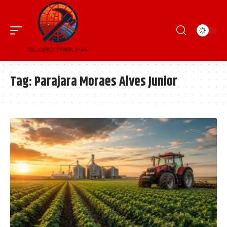
Tag:
Parajara Moraes Alves Junior