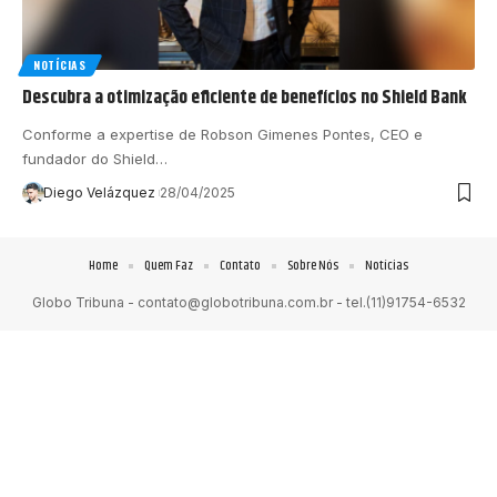
NOTÍCIAS
Descubra a otimização eficiente de benefícios no Shield Bank
Conforme a expertise de Robson Gimenes Pontes, CEO e
fundador do Shield…
Diego Velázquez
28/04/2025
Home
Quem Faz
Contato
Sobre Nós
Notícias
Globo Tribuna -
contato@globotribuna.com.br
- tel.(11)91754-6532