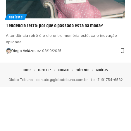
NOTÍCIAS
Tendência retrô: por que o passado está na moda?
A tendência retrô é o elo entre memória estética e inovação
aplicada…
Diego Velázquez
08/10/2025
Home
Quem Faz
Contato
Sobre Nós
Notícias
Globo Tribuna -
contato@globotribuna.com.br
- tel.(11)91754-6532