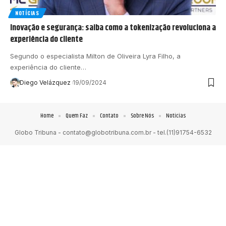
NOTÍCIAS
Inovação e segurança: saiba como a tokenização revoluciona a
experiência do cliente
Segundo o especialista Milton de Oliveira Lyra Filho, a
experiência do cliente…
Diego Velázquez
19/09/2024
Home
Quem Faz
Contato
Sobre Nós
Notícias
Globo Tribuna -
contato@globotribuna.com.br
- tel.(11)91754-6532