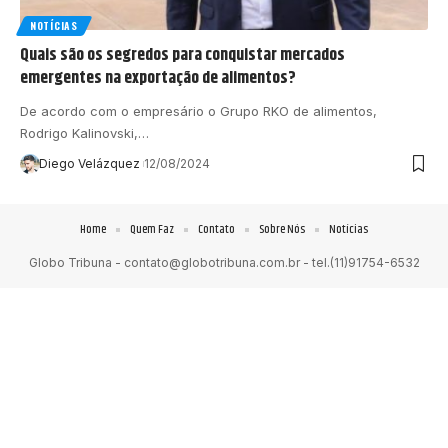
NOTÍCIAS
Quais são os segredos para conquistar mercados
emergentes na exportação de alimentos?
De acordo com o empresário o Grupo RKO de alimentos,
Rodrigo Kalinovski,…
Diego Velázquez
12/08/2024
Home
Quem Faz
Contato
Sobre Nós
Notícias
Globo Tribuna -
contato@globotribuna.com.br
- tel.(11)91754-6532