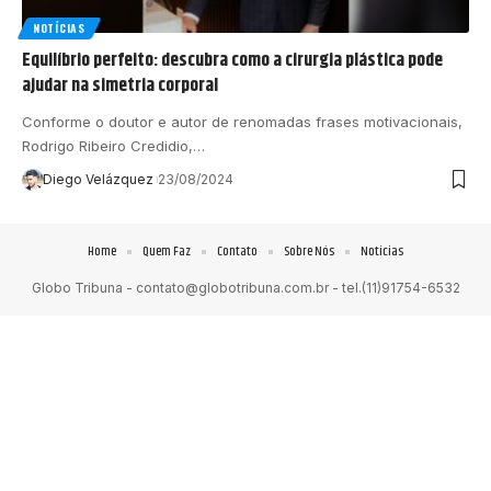
NOTÍCIAS
Equilíbrio perfeito: descubra como a cirurgia plástica pode
ajudar na simetria corporal
Conforme o doutor e autor de renomadas frases motivacionais,
Rodrigo Ribeiro Credidio,…
Diego Velázquez
23/08/2024
Home
Quem Faz
Contato
Sobre Nós
Notícias
Globo Tribuna -
contato@globotribuna.com.br
- tel.(11)91754-6532