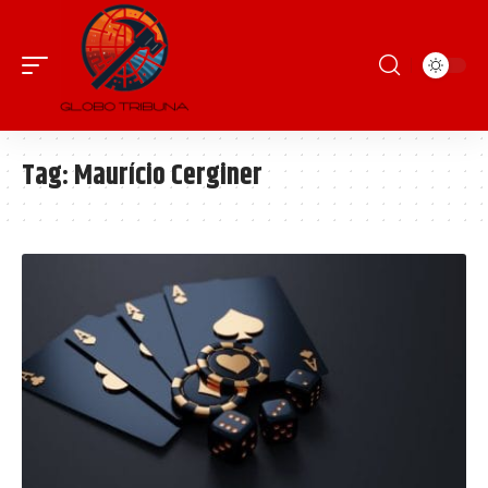
Tag:
Maurício Cerginer