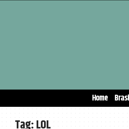
Home
Brasi
Tag:
LOL