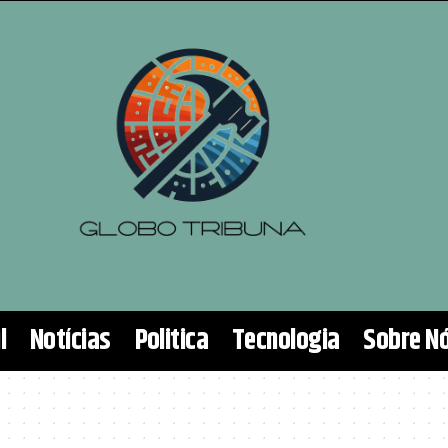
l
Notícias
Politica
Tecnologia
Sobre N