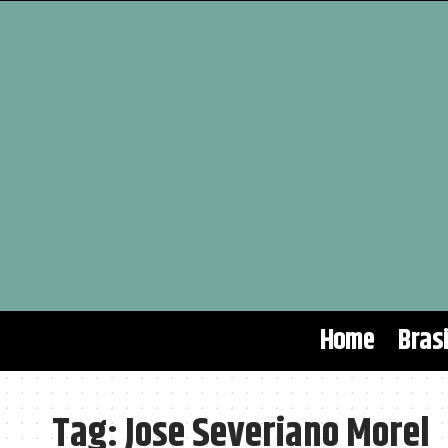
Home
Brasi
Tag:
Jose Severiano Morel