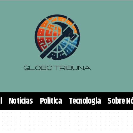
l
Notícias
Politica
Tecnologia
Sobre N