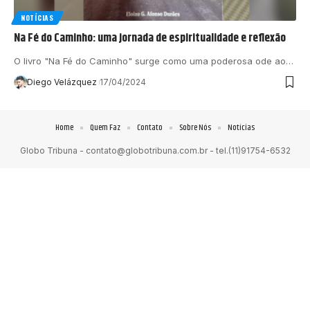
NOTÍCIAS
Na Fé do Caminho: uma jornada de espiritualidade e reflexão
O livro "Na Fé do Caminho" surge como uma poderosa ode ao…
Diego Velázquez
17/04/2024
Home
Quem Faz
Contato
Sobre Nós
Notícias
Globo Tribuna -
contato@globotribuna.com.br
- tel.(11)91754-6532