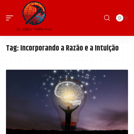
Tag:
Incorporando a Razão e a Intuição