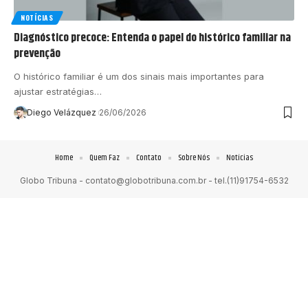
NOTÍCIAS
Diagnóstico precoce: Entenda o papel do histórico familiar na
prevenção
O histórico familiar é um dos sinais mais importantes para
ajustar estratégias…
Diego Velázquez
26/06/2026
Home
Quem Faz
Contato
Sobre Nós
Notícias
Globo Tribuna -
contato@globotribuna.com.br
- tel.(11)91754-6532