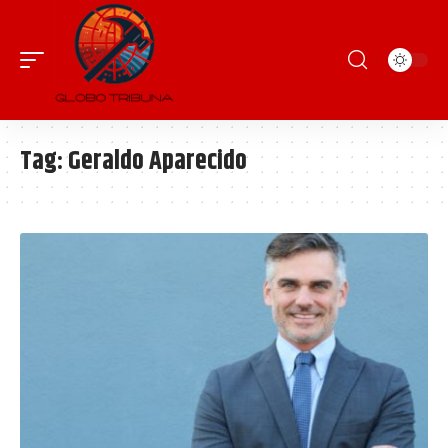
Tag:
Geraldo Aparecido