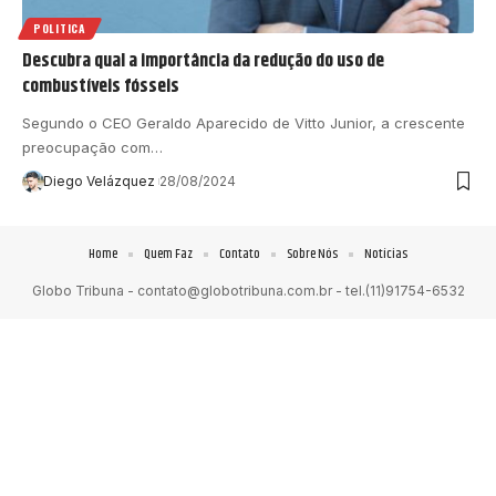
POLITICA
Descubra qual a importância da redução do uso de
combustíveis fósseis
Segundo o CEO Geraldo Aparecido de Vitto Junior, a crescente
preocupação com…
Diego Velázquez
28/08/2024
Home
Quem Faz
Contato
Sobre Nós
Notícias
Globo Tribuna -
contato@globotribuna.com.br
- tel.(11)91754-6532