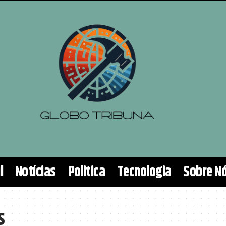
l
Notícias
Politica
Tecnologia
Sobre N
s