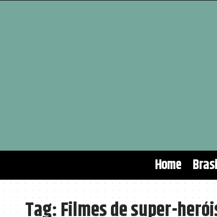
Home
Brasi
Tag:
Filmes de super-herói