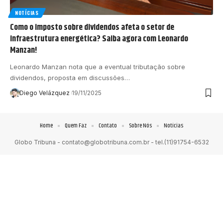
NOTÍCIAS
Como o imposto sobre dividendos afeta o setor de
infraestrutura energética? Saiba agora com Leonardo
Manzan!
Leonardo Manzan nota que a eventual tributação sobre
dividendos, proposta em discussões…
Diego Velázquez
19/11/2025
Home
Quem Faz
Contato
Sobre Nós
Notícias
Globo Tribuna -
contato@globotribuna.com.br
- tel.(11)91754-6532