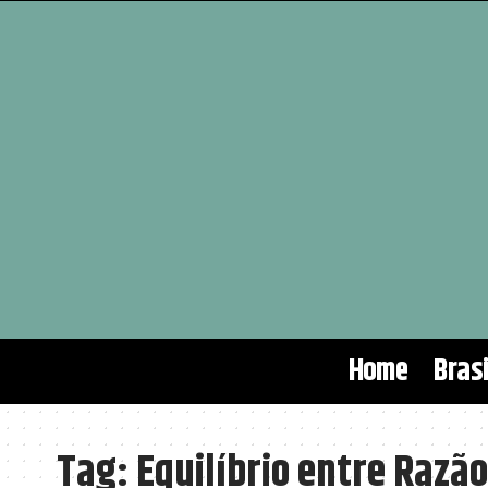
Home
Brasi
Tag:
Equilíbrio entre Razão