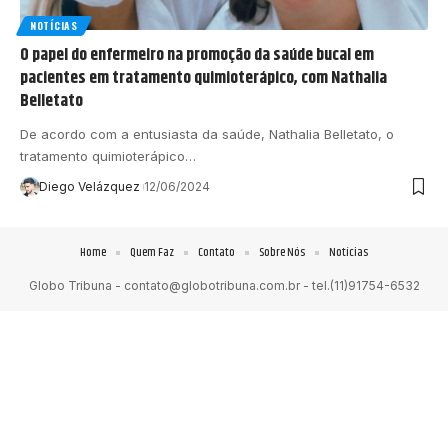
NOTÍCIAS
O papel do enfermeiro na promoção da saúde bucal em
pacientes em tratamento quimioterápico, com Nathalia
Belletato
De acordo com a entusiasta da saúde, Nathalia Belletato, o
tratamento quimioterápico…
Diego Velázquez
12/06/2024
Home
Quem Faz
Contato
Sobre Nós
Notícias
Globo Tribuna -
contato@globotribuna.com.br
- tel.(11)91754-6532