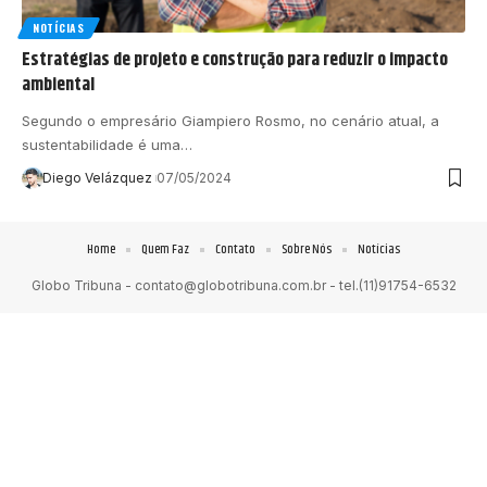
NOTÍCIAS
Estratégias de projeto e construção para reduzir o impacto
ambiental
Segundo o empresário Giampiero Rosmo, no cenário atual, a
sustentabilidade é uma…
Diego Velázquez
07/05/2024
Home
Quem Faz
Contato
Sobre Nós
Notícias
Globo Tribuna -
contato@globotribuna.com.br
- tel.(11)91754-6532