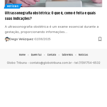
NOTÍCIAS
Ultrassonografia obstétrica: O que é, como é feita e quais
suas indicações?
A ultrassonografia obstétrica é um exame essencial durante a
gestação, proporcionando informações…
Diego Velázquez
02/06/2025
Home
Quem Faz
Contato
Sobre Nós
Notícias
Globo Tribuna -
contato@globotribuna.com.br
- tel.(11)91754-6532