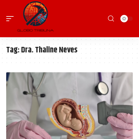
Tag:
Dra. Thaline Neves