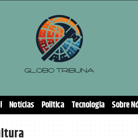
l
Notícias
Politica
Tecnologia
Sobre N
ultura