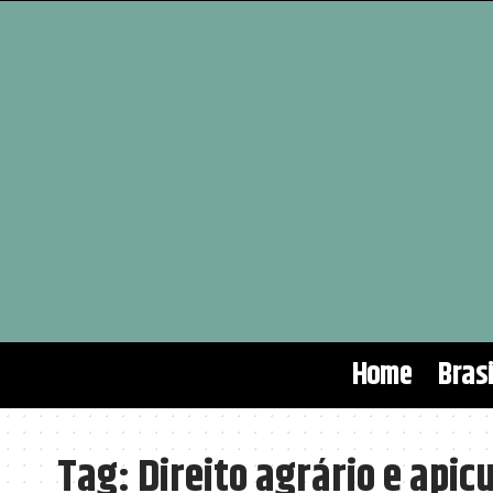
Home
Brasi
Tag:
Direito agrário e apic