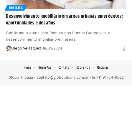
NOTÍCIAS
Desenvolvimento imobiliário em áreas urbanas emergentes:
oportunidades e desafios
Conforme o entusiasta Romulo dos Santos Gonçalves, o
desenvolvimento imobiliário em áreas…
Diego Velázquez
18/06/2024
Home
Quem Faz
Contato
Sobre Nós
Notícias
Globo Tribuna -
contato@globotribuna.com.br
- tel.(11)91754-6532